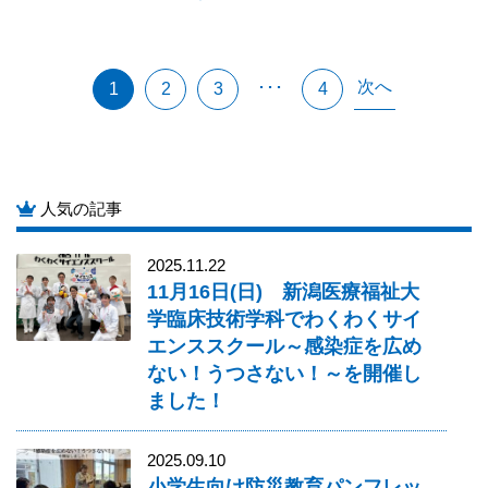
次へ
･･･
1
2
3
4
人気の記事
2025.11.22
11月16日(日) 新潟医療福祉大
学臨床技術学科でわくわくサイ
エンススクール～感染症を広め
ない！うつさない！～を開催し
ました！
2025.09.10
小学生向け防災教育パンフレッ