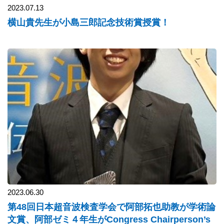
2023.07.13
横山貴先生が小島三郎記念技術賞授賞！
2023.06.30
第48回日本超音波検査学会で阿部拓也助教が学術論
文賞、阿部ゼミ４年生がCongress Chairperson’s