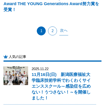
Award THE YOUNG Generations Award努力賞を
受賞！
次へ
1
2
人気の記事
2025.11.22
11月16日(日) 新潟医療福祉大
学臨床技術学科でわくわくサイ
エンススクール～感染症を広め
ない！うつさない！～を開催し
ました！