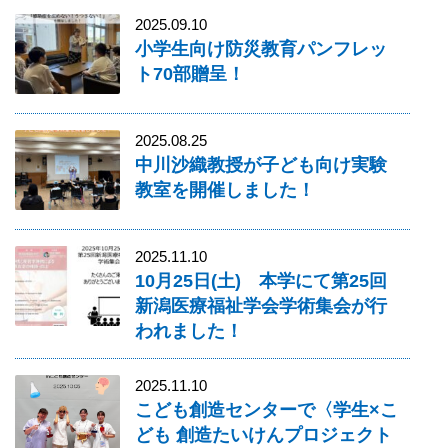
2025.09.10
小学生向け防災教育パンフレッ
ト70部贈呈！
2025.08.25
中川沙織教授が子ども向け実験
教室を開催しました！
2025.11.10
10月25日(土) 本学にて第25回
新潟医療福祉学会学術集会が行
われました！
2025.11.10
こども創造センターで〈学生×こ
ども 創造たいけんプロジェクト