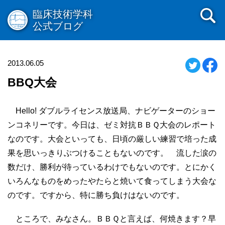
臨床技術学科
公式ブログ
2013.06.05
BBQ大会
Hello! ダブルライセンス放送局、ナビゲーターのショー
ンコネリーです。今日は、ゼミ対抗ＢＢＱ大会のレポート
なのです。大会といっても、日頃の厳しい練習で培った成
果を思いっきりぶつけることもないのです。 流した涙の
数だけ、勝利が待っているわけでもないのです。とにかく
いろんなものをめったやたらと焼いて食ってしまう大会な
のです。ですから、特に勝ち負けはないのです。
ところで、みなさん。ＢＢＱと言えば、何焼きます？早