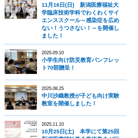
11月16日(日) 新潟医療福祉大
学臨床技術学科でわくわくサイ
エンススクール～感染症を広め
ない！うつさない！～を開催し
ました！
2025.09.10
小学生向け防災教育パンフレッ
ト70部贈呈！
2025.08.25
中川沙織教授が子ども向け実験
教室を開催しました！
2025.11.10
10月25日(土) 本学にて第25回