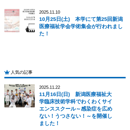
2025.11.10
10月25日(土) 本学にて第25回新潟
医療福祉学会学術集会が行われまし
た！
人気の記事
2025.11.22
11月16日(日) 新潟医療福祉大
学臨床技術学科でわくわくサイ
エンススクール～感染症を広め
ない！うつさない！～を開催し
ました！