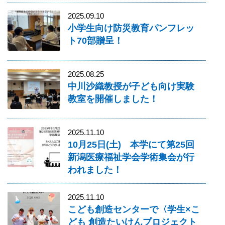
2025.09.10
小学生向け防災教育パンフレッ
ト70部贈呈！
2025.08.25
中川沙織教授が子ども向け実験
教室を開催しました！
2025.11.10
10月25日(土) 本学にて第25回
新潟医療福祉学会学術集会が行
われました！
2025.11.10
こども創造センターで〈学生×こ
ども 創造たいけんプロジェクト