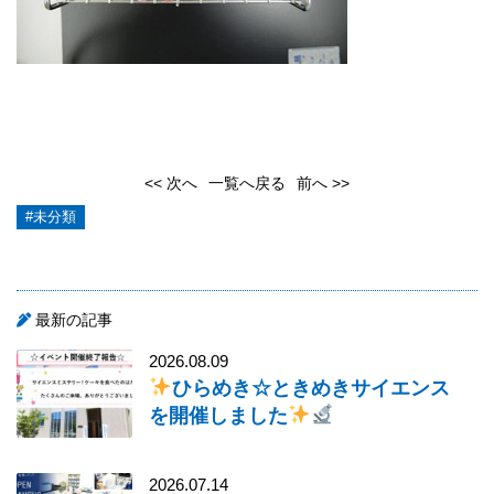
<< 次へ
一覧へ戻る
前へ >>
#未分類
最新の記事
2026.08.09
ひらめき☆ときめきサイエンス
を開催しました
2026.07.14