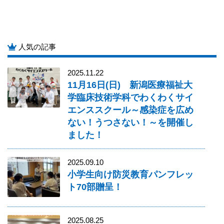
人気の記事
2025.11.22
11月16日(日) 新潟医療福祉大
学臨床技術学科でわくわくサイ
エンススクール～感染症を広め
ない！うつさない！～を開催し
ました！
2025.09.10
小学生向け防災教育パンフレッ
ト70部贈呈！
2025.08.25