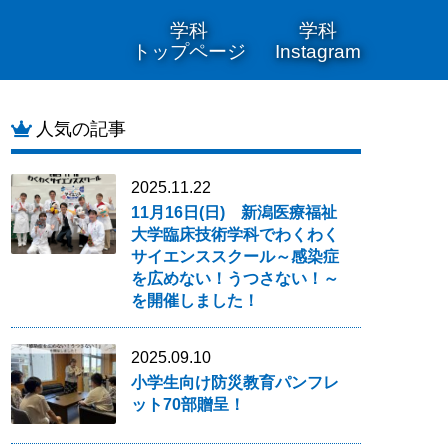
学科
学科
トップページ
Instagram
人気の記事
2025.11.22
11月16日(日) 新潟医療福祉
大学臨床技術学科でわくわく
サイエンススクール～感染症
を広めない！うつさない！～
を開催しました！
2025.09.10
小学生向け防災教育パンフレ
ット70部贈呈！