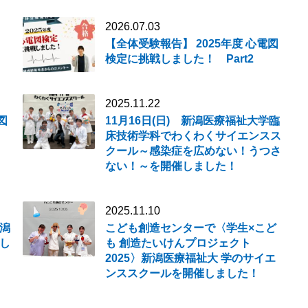
2026.07.03
ス
【全体受験報告】 2025年度 心電図
検定に挑戦しました！ Part2
2025.11.22
図
11月16日(日) 新潟医療福祉大学臨
床技術学科でわくわくサイエンスス
クール～感染症を広めない！うつさ
ない！～を開催しました！
2025.11.10
新潟
こども創造センターで〈学生×こど
し
も 創造たいけんプロジェクト
2025〉新潟医療福祉大 学のサイエ
ンススクールを開催しました！