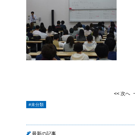
<< 次へ
#未分類
最新の記事