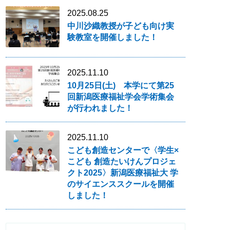
2025.08.25
中川沙織教授が子ども向け実
験教室を開催しました！
2025.11.10
10月25日(土) 本学にて第25
回新潟医療福祉学会学術集会
が行われました！
2025.11.10
こども創造センターで〈学生×
こども 創造たいけんプロジェ
クト2025〉新潟医療福祉大 学
のサイエンススクールを開催
しました！