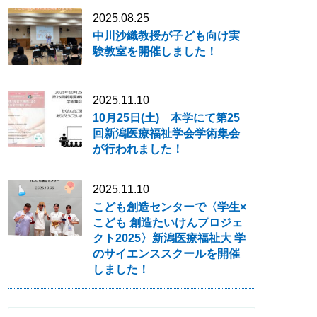
2025.08.25
中川沙織教授が子ども向け実
験教室を開催しました！
2025.11.10
10月25日(土) 本学にて第25
回新潟医療福祉学会学術集会
が行われました！
2025.11.10
こども創造センターで〈学生×
こども 創造たいけんプロジェ
クト2025〉新潟医療福祉大 学
のサイエンススクールを開催
しました！