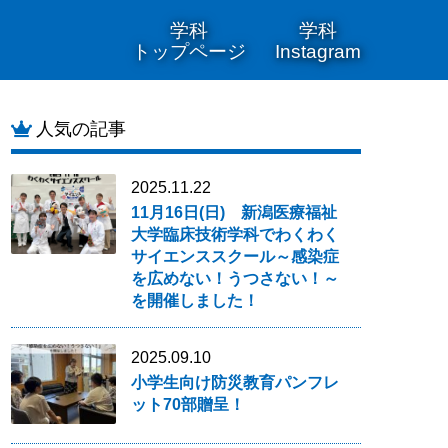
学科
学科
トップページ
Instagram
人気の記事
2025.11.22
11月16日(日) 新潟医療福祉
大学臨床技術学科でわくわく
サイエンススクール～感染症
を広めない！うつさない！～
を開催しました！
2025.09.10
小学生向け防災教育パンフレ
ット70部贈呈！