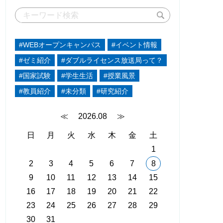
#WEBオープンキャンパス
#イベント情報
#ゼミ紹介
#ダブルライセンス放送局って？
#国家試験
#学生生活
#授業風景
#教員紹介
#未分類
#研究紹介
≪
2026.08
≫
日
月
火
水
木
金
土
1
2
3
4
5
6
7
8
9
10
11
12
13
14
15
16
17
18
19
20
21
22
23
24
25
26
27
28
29
30
31