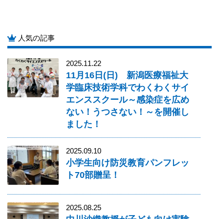
人気の記事
2025.11.22
11月16日(日) 新潟医療福祉大
学臨床技術学科でわくわくサイ
エンススクール～感染症を広め
ない！うつさない！～を開催し
ました！
2025.09.10
小学生向け防災教育パンフレッ
ト70部贈呈！
2025.08.25