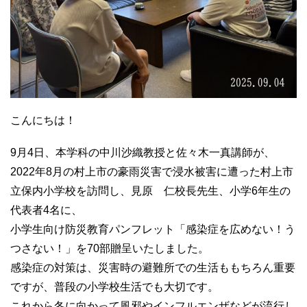
こんにちは！
9月4日、本学科の中川沙織教授と佐々木一真講師が、
2022年8月の村上市の豪雨災害で浸水被害に遭った村上市
立保内小学校を訪問し、見原 仁校長先生、小学6年生の
代表者4名に、
小学生向け防災教育パンフレット「感染症を広めない！う
つさない！」を70部贈呈いたしました。
感染症の対策は、災害時の避難所での生活ももちろん重要
ですが、普段の小学校生活でも大切です。
これから冬に向かって風邪やインフルエンザなどが流行し