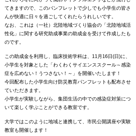
てきますので、このパンフレットで少しでも小学生の皆さ
んが快適に日々を過ごしてくれたらうれしいです。
なお、これは（一社）北陸地域づくり協会の「北陸地域活
性化」に関する研究助成事業の助成金を受けて作成したも
のです。
この助成金を利用し、臨床技術学科は、11月16日(日)に、
小学生を対象とした「わくわくサイエンススクール～感染
症を広めない！うつさない！～」を開催いたします！
今回配布した小学生向け防災教育パンフレットも配布させ
ていただきます。
小学生が実験しながら、集団生活の中での感染症対策につ
いて楽しく学ぶことができる教室です。
大学ではこのように地域と連携して、市民公開講座や実験
教室も開催します！