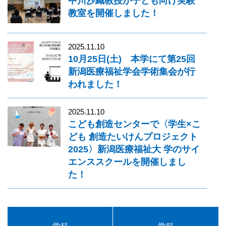
中川沙織教授が子ども向け実験
教室を開催しました！
2025.11.10
10月25日(土) 本学にて第25回
新潟医療福祉学会学術集会が行
われました！
2025.11.10
こども創造センターで〈学生×こ
ども 創造たいけんプロジェクト
2025〉新潟医療福祉大 学のサイ
エンススクールを開催しまし
た！