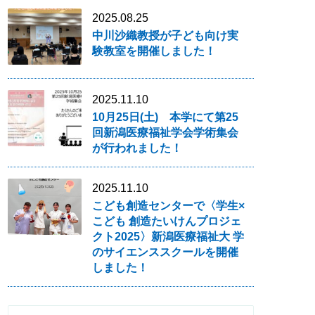
2025.08.25
中川沙織教授が子ども向け実
験教室を開催しました！
2025.11.10
10月25日(土) 本学にて第25
回新潟医療福祉学会学術集会
が行われました！
2025.11.10
こども創造センターで〈学生×
こども 創造たいけんプロジェ
クト2025〉新潟医療福祉大 学
のサイエンススクールを開催
しました！