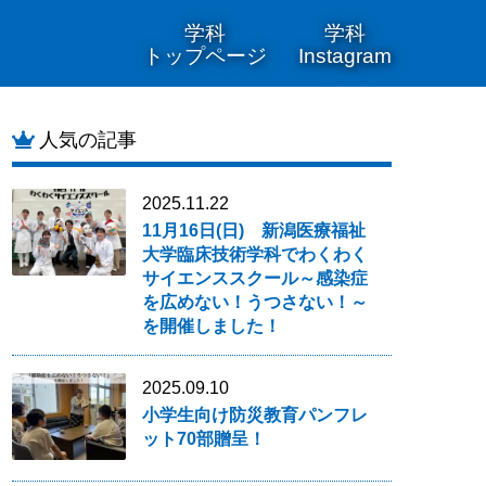
学科
学科
トップページ
Instagram
人気の記事
2025.11.22
11月16日(日) 新潟医療福祉
大学臨床技術学科でわくわく
サイエンススクール～感染症
を広めない！うつさない！～
を開催しました！
2025.09.10
小学生向け防災教育パンフレ
ット70部贈呈！