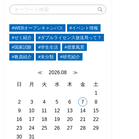
#WEBオープンキャンパス
#イベント情報
#ゼミ紹介
#ダブルライセンス放送局って？
#国家試験
#学生生活
#授業風景
#教員紹介
#未分類
#研究紹介
≪
2026.08
≫
日
月
火
水
木
金
土
1
2
3
4
5
6
7
8
9
10
11
12
13
14
15
16
17
18
19
20
21
22
23
24
25
26
27
28
29
30
31