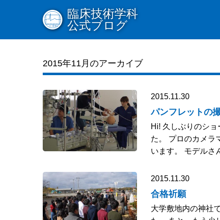
臨床技術学科
公式ブログ
2015年11月のアーカイブ
2015.11.30
パンフレットの
Hi! 久しぶりの
た。 プロのカメラ
います。 モデルさ
2015.11.30
合格祈願
大学敷地内の神社で