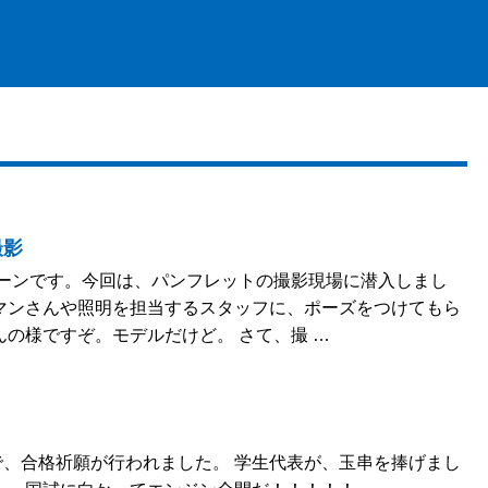
撮影
ショーンです。今回は、パンフレットの撮影現場に潜入しまし
マンさんや照明を担当するスタッフに、ポーズをつけてもら
んの様ですぞ。モデルだけど。 さて、撮 …
、合格祈願が行われました。 学生代表が、玉串を捧げまし