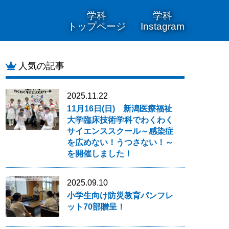
学科
学科
トップページ
Instagram
人気の記事
2025.11.22
11月16日(日) 新潟医療福祉
大学臨床技術学科でわくわく
サイエンススクール～感染症
を広めない！うつさない！～
を開催しました！
2025.09.10
小学生向け防災教育パンフレ
ット70部贈呈！