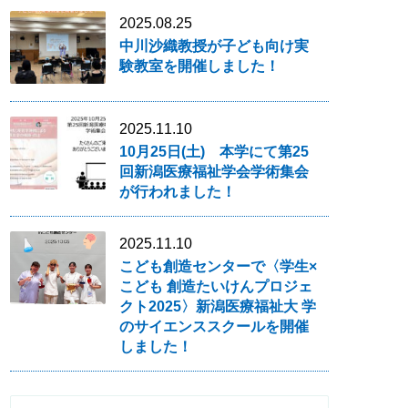
2025.08.25
中川沙織教授が子ども向け実
験教室を開催しました！
2025.11.10
10月25日(土) 本学にて第25
回新潟医療福祉学会学術集会
が行われました！
2025.11.10
こども創造センターで〈学生×
こども 創造たいけんプロジェ
クト2025〉新潟医療福祉大 学
のサイエンススクールを開催
しました！