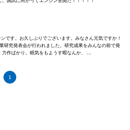
し。国試に向かってエンジン全開だ！！！！！
会
ーンです。お久しぶりでございます。みなさん元気ですか！
卒業研究発表会が行われました。研究成果をみんなの前で発
、力作ばかり。眠気をもようす暇なんか、 …
1