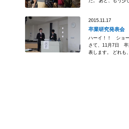
た。 あと、もう少
2015.11.17
卒業研究発表
ハーイ！！ ショ
さて、11月7日 
表します。 どれも