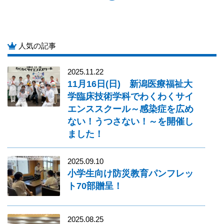
人気の記事
2025.11.22
11月16日(日) 新潟医療福祉大
学臨床技術学科でわくわくサイ
エンススクール～感染症を広め
ない！うつさない！～を開催し
ました！
2025.09.10
小学生向け防災教育パンフレッ
ト70部贈呈！
2025.08.25